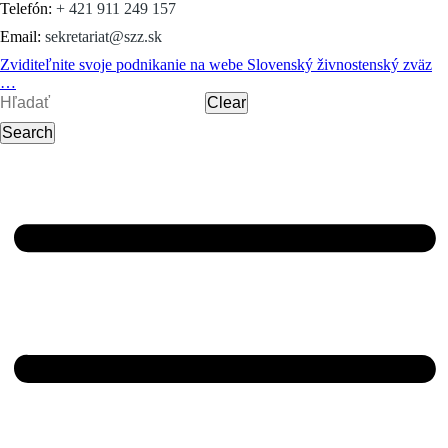
Telefón:
+ 421 911 249 157
Email:
sekretariat@szz.sk
Zviditeľnite svoje podnikanie na webe
Slovenský živnostenský zväz
…
Clear
Search