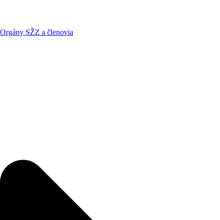
Orgány SŽZ a členovia